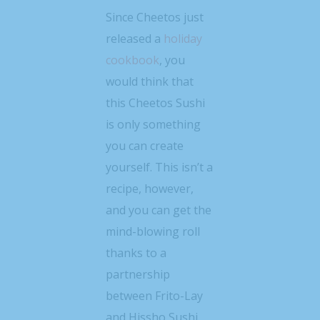
Since Cheetos just
released a
holiday
cookbook
, you
would think that
this Cheetos Sushi
is only something
you can create
yourself. This isn’t a
recipe, however,
and you can get the
mind-blowing roll
thanks to a
partnership
between Frito-Lay
and Hissho Sushi.