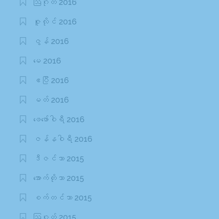
ဩဂုတ် 2016
ဇူလိုင် 2016
ဇွန် 2016
မေ 2016
ဧပြီ 2016
မတ် 2016
ဖေ‌ဖော်ဝါရီ 2016
ဇန်နဝါရီ 2016
ဒီဇင်ဘာ 2015
အောက်တိုဘာ 2015
စက်တင်ဘာ 2015
ဩဂုတ် 2015