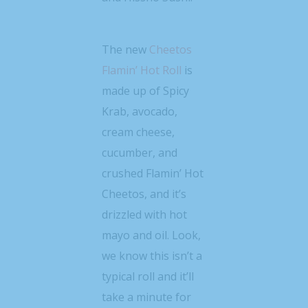
The new
Cheetos
Flamin’ Hot Roll
is
made up of Spicy
Krab, avocado,
cream cheese,
cucumber, and
crushed Flamin’ Hot
Cheetos, and it’s
drizzled with hot
mayo and oil. Look,
we know this isn’t a
typical roll and it’ll
take a minute for