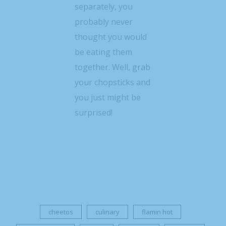
separately, you
probably never
thought you would
be eating them
together. Well, grab
your chopsticks and
you just might be
surprised!
cheetos
culinary
flamin hot