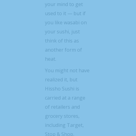
your mind to get
used to it — but if
you like wasabi on
your sushi, just
think of this as
another form of
heat.
You might not have
realized it, but
Hissho Sushi is
carried at a range
of retailers and
grocery stores,
including Target,
Stop & Shop,