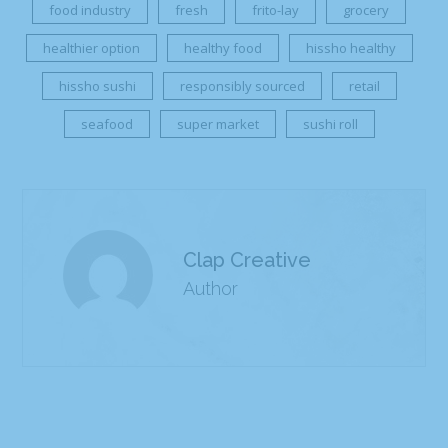
food industry
fresh
frito-lay
grocery
healthier option
healthy food
hissho healthy
hissho sushi
responsibly sourced
retail
seafood
super market
sushi roll
Clap Creative
Author