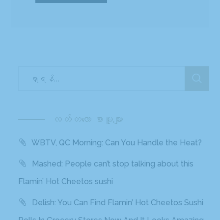
လတ်တ‌လော စာမူများ
WBTV, QC Morning: Can You Handle the Heat?
Mashed: People can’t stop talking about this
Flamin’ Hot Cheetos sushi
Delish: You Can Find Flamin’ Hot Cheetos Sushi