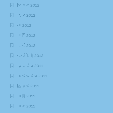
ဩဂုတ် 2012
ဇွန် 2012
မေ 2012
ဧပြီ 2012
မတ် 2012
ဖေ‌ဖော်ဝါရီ 2012
နိုဝင်ဘာ 2011
စက်တင်ဘာ 2011
ဩဂုတ် 2011
ဧပြီ 2011
မတ် 2011