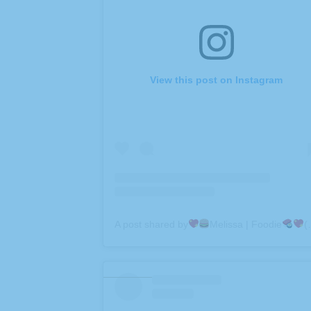
View this post on Instagram
A post shared by
Melissa | Foodie
(@minneapolisfoodiegirl)