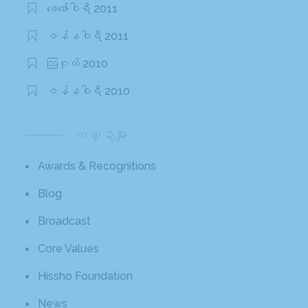
ဖေ‌ဖော်ဝါရီ 2011
ဇန်နဝါရီ 2011
ဩဂုတ် 2010
ဇန်နဝါရီ 2010
ကဏ္ဍများ
Awards & Recognitions
Blog
Broadcast
Core Values
Hissho Foundation
News