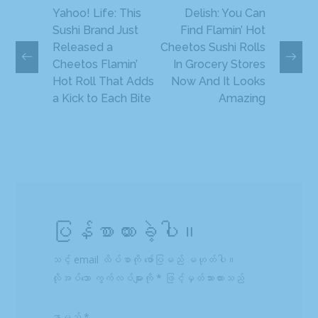
Yahoo! Life: This
Delish: You Can
Sushi Brand Just
Find Flamin’ Hot
Released a
Cheetos Sushi Rolls
Cheetos Flamin’
In Grocery Stores
Hot Roll That Adds
Now And It Looks
a Kick to Each Bite
Amazing
ပြန်စာထားခဲ့ပါ။
သင့် email လိပ်စာကို ဖော်ပြမည် မဟုတ်ပါ။
လိုအပ်သော ကွက်လပ်များကို
*
ဖြင့်မှတ်သားထားသည်